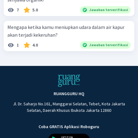
7
5.0
Jawaban terverifikasi
Mengapa ketika kamu meniupkan udara dalam air kapur
akan terjadi kekeruhan?
1
4.0
Jawaban terverifikasi
RUANGGURU HQ
Jl. Dr. Saharjo No.161, Manggarai Selatan, Tebet, Kota Jakarta
Selatan, Daerah Khusus Ibukota Jakarta 12860
Coba GRATIS Aplikasi Roboguru