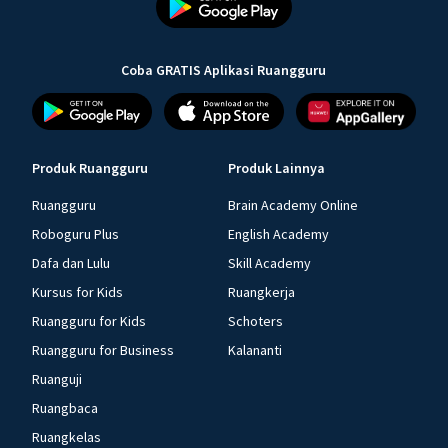
Coba GRATIS Aplikasi Ruangguru
Produk Ruangguru
Produk Lainnya
Ruangguru
Brain Academy Online
Roboguru Plus
English Academy
Dafa dan Lulu
Skill Academy
Kursus for Kids
Ruangkerja
Ruangguru for Kids
Schoters
Ruangguru for Business
Kalananti
Ruanguji
Ruangbaca
Ruangkelas