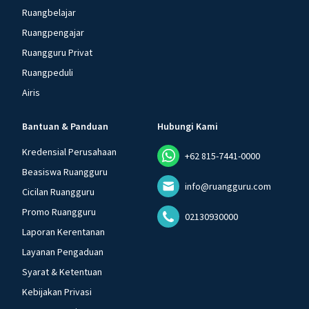
Ruangbelajar
Ruangpengajar
Ruangguru Privat
Ruangpeduli
Airis
Bantuan & Panduan
Hubungi Kami
Kredensial Perusahaan
+62 815-7441-0000
Beasiswa Ruangguru
info@ruangguru.com
Cicilan Ruangguru
Promo Ruangguru
02130930000
Laporan Kerentanan
Layanan Pengaduan
Syarat & Ketentuan
Kebijakan Privasi