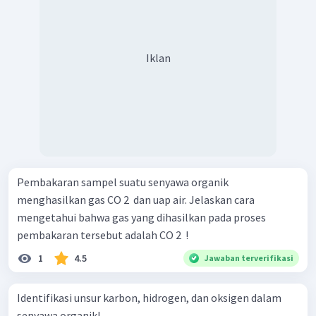
Iklan
Pembakaran sampel suatu senyawa organik
menghasilkan gas CO 2 ​ dan uap air. Jelaskan cara
mengetahui bahwa gas yang dihasilkan pada proses
pembakaran tersebut adalah CO 2 ​ !
1
4.5
Jawaban terverifikasi
Identifikasi unsur karbon, hidrogen, dan oksigen dalam
senyawa organik!