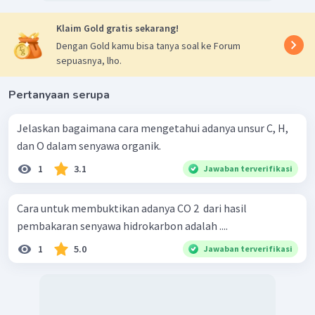
Klaim Gold gratis sekarang!
Dengan Gold kamu bisa tanya soal ke Forum
sepuasnya, lho.
Pertanyaan serupa
Jelaskan bagaimana cara mengetahui adanya unsur C, H,
dan O dalam senyawa organik.
1
3.1
Jawaban terverifikasi
Cara untuk membuktikan adanya CO 2 ​ dari hasil
pembakaran senyawa hidrokarbon adalah ....
1
5.0
Jawaban terverifikasi