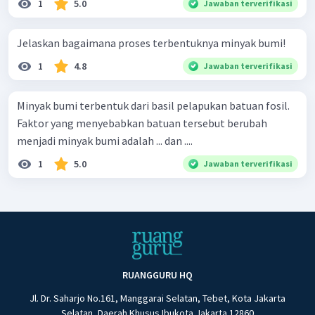
1
5.0
Jawaban terverifikasi
Jelaskan bagaimana proses terbentuknya minyak bumi!
1
4.8
Jawaban terverifikasi
Minyak bumi terbentuk dari basil pelapukan batuan fosil.
Faktor yang menyebabkan batuan tersebut berubah
menjadi minyak bumi adalah ... dan ....
1
5.0
Jawaban terverifikasi
RUANGGURU HQ
Jl. Dr. Saharjo No.161, Manggarai Selatan, Tebet, Kota Jakarta
Selatan, Daerah Khusus Ibukota Jakarta 12860