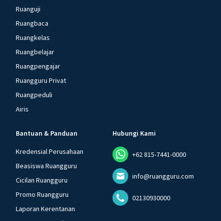
Ruanguji
Ruangbaca
Ruangkelas
Ruangbelajar
Ruangpengajar
Ruangguru Privat
Ruangpeduli
Airis
Bantuan & Panduan
Hubungi Kami
Kredensial Perusahaan
+62 815-7441-0000
Beasiswa Ruangguru
info@ruangguru.com
Cicilan Ruangguru
Promo Ruangguru
02130930000
Laporan Kerentanan