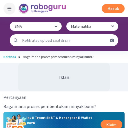
Masuk
Beranda
Bagaimana proses pembentukan minyak bumi?
Iklan
Pertanyaan
Bagaimana proses pembentukan minyak bumi?
Ikuti Tryout SNBT & Menangkan E-Wallet
100rb
Klaim