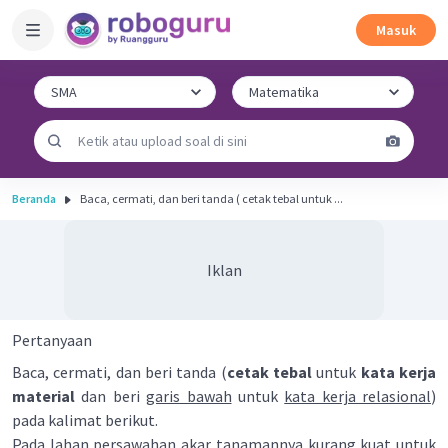
Masuk
Beranda
Baca, cermati, dan beri tanda ( cetak tebal untuk ...
Iklan
Pertanyaan
Baca, cermati, dan beri tanda (
cetak tebal
untuk
kata kerja
material
dan beri
garis bawah
untuk
kata kerja relasional
)
pada kalimat berikut.
Pada lahan persawahan akar tanamannya kurang kuat untuk