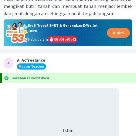
mengikat butir tanah dan membuat tanah menjadi lembek
dan jenuh dengan air sehingga mudah terjadi longsor.
Ikuti Tryout SNBT & Menangkan E-Wallet
100rb
Klaim
Habis dalam
00
:
04
:
40
:
42
A. Acfreelance
Master Teacher
Jawaban terverifikasi
Iklan