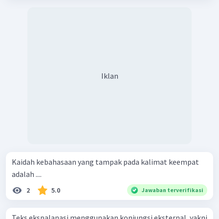
Iklan
Kaidah kebahasaan yang tampak pada kalimat keempat
adalah ....
2
5.0
Jawaban terverifikasi
Teks ekspalanasi menggunakan konjungsi eksternal, yakni