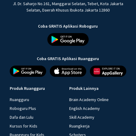
Jl. Dr. Saharjo No.161, Manggarai Selatan, Tebet, Kota Jakarta
Selatan, Daerah Khusus Ibukota Jakarta 12860
Coba GRATIS Aplikasi Roboguru
Coba GRATIS Aplikasi Ruangguru
Produk Ruangguru
Produk Lainnya
Ruangguru
Brain Academy Online
Roboguru Plus
English Academy
Dafa dan Lulu
Skill Academy
Kursus for Kids
Ruangkerja
Ruangguru for Kids
Schoters