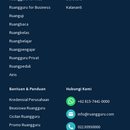
Ruangguru for Business
Kalananti
Ruanguji
Ruangbaca
Ruangkelas
Ruangbelajar
Ruangpengajar
Ruangguru Privat
Ruangpeduli
Airis
Bantuan & Panduan
Hubungi Kami
Kredensial Perusahaan
+62 815-7441-0000
Beasiswa Ruangguru
info@ruangguru.com
Cicilan Ruangguru
Promo Ruangguru
02130930000