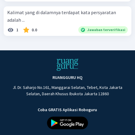
Kalimat yang di dalamnya terdapat kata persyaratan
adalah ...
1
0.0
Jawaban terverifikasi
RUANGGURU HQ
Jl. Dr. Saharjo No.161, Manggarai Selatan, Tebet, Kota Jakarta
Selatan, Daerah Khusus Ibukota Jakarta 12860
Coba GRATIS Aplikasi Roboguru