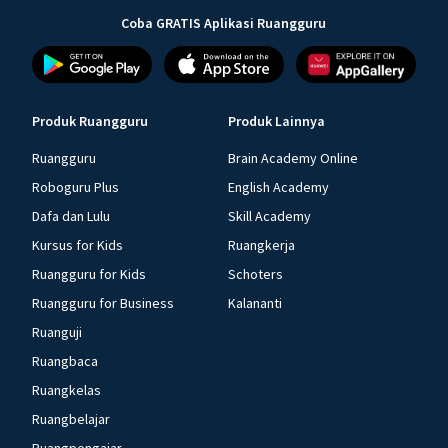
Coba GRATIS Aplikasi Ruangguru
Produk Ruangguru
Produk Lainnya
Ruangguru
Brain Academy Online
Roboguru Plus
English Academy
Dafa dan Lulu
Skill Academy
Kursus for Kids
Ruangkerja
Ruangguru for Kids
Schoters
Ruangguru for Business
Kalananti
Ruanguji
Ruangbaca
Ruangkelas
Ruangbelajar