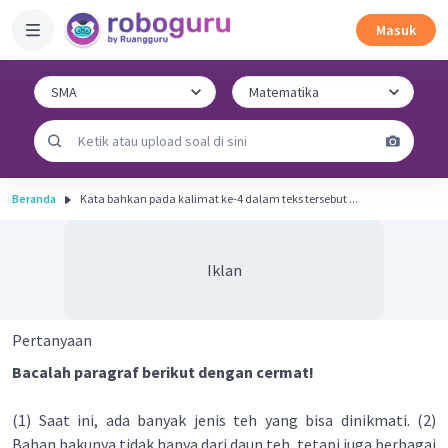
Masuk
Beranda
Kata bahkan pada kalimat ke-4 dalam teks tersebut ...
Iklan
Pertanyaan
Bacalah paragraf berikut dengan cermat!
(1) Saat ini, ada banyak jenis teh yang bisa dinikmati. (2)
Bahan bakunya tidak hanya dari daun teh, tetapi juga berbagai