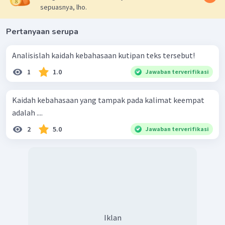
sepuasnya, lho.
Pertanyaan serupa
Analisislah kaidah kebahasaan kutipan teks tersebut!
1
1.0
Jawaban terverifikasi
Kaidah kebahasaan yang tampak pada kalimat keempat
adalah ....
2
5.0
Jawaban terverifikasi
Iklan