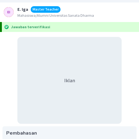
E. Iga
Master Teacher
Mahasiswa/Alumni Universitas Sanata Dharma
Jawaban terverifikasi
Iklan
Pembahasan