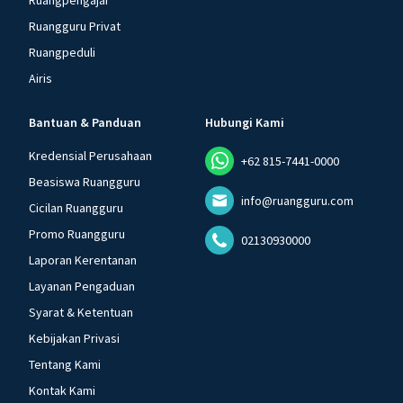
Ruangpengajar
Ruangguru Privat
Ruangpeduli
Airis
Bantuan & Panduan
Hubungi Kami
Kredensial Perusahaan
+62 815-7441-0000
Beasiswa Ruangguru
info@ruangguru.com
Cicilan Ruangguru
Promo Ruangguru
02130930000
Laporan Kerentanan
Layanan Pengaduan
Syarat & Ketentuan
Kebijakan Privasi
Tentang Kami
Kontak Kami