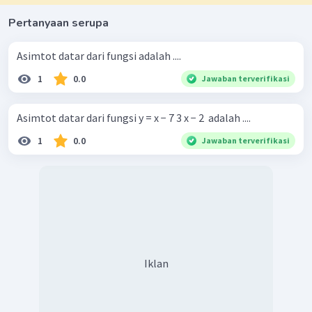
Pertanyaan serupa
Asimtot datar dari fungsi adalah ....
1
0.0
Jawaban terverifikasi
Asimtot datar dari fungsi y = x − 7 3 x − 2 ​ adalah ....
1
0.0
Jawaban terverifikasi
Iklan