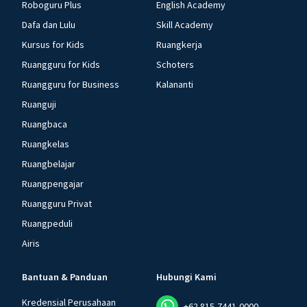
Roboguru Plus
English Academy
Dafa dan Lulu
Skill Academy
Kursus for Kids
Ruangkerja
Ruangguru for Kids
Schoters
Ruangguru for Business
Kalananti
Ruanguji
Ruangbaca
Ruangkelas
Ruangbelajar
Ruangpengajar
Ruangguru Privat
Ruangpeduli
Airis
Bantuan & Panduan
Hubungi Kami
Kredensial Perusahaan
+62 815-7441-0000