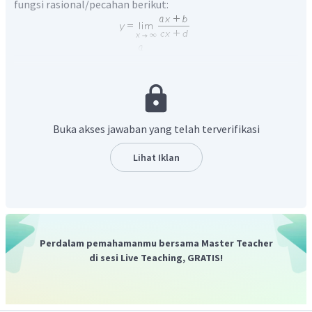
fungsi rasional/pecahan berikut:
Maka,
Buka akses jawaban yang telah terverifikasi
Lihat Iklan
Oleh karena itu, jawaban yang benar adalah A.
Perdalam pemahamanmu bersama Master Teacher
di sesi Live Teaching, GRATIS!