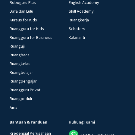
Roboguru Plus
English Academy
Dafa dan Lulu
Skill Academy
Kursus for Kids
Ruangkerja
Ruangguru for Kids
Schoters
Ruangguru for Business
Kalananti
Ruanguji
Ruangbaca
Ruangkelas
Ruangbelajar
Ruangpengajar
Ruangguru Privat
Ruangpeduli
Airis
Bantuan & Panduan
Hubungi Kami
Kredensial Perusahaan
+62 815-7441-0000