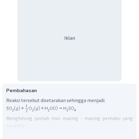
Iklan
Pembahasan
Reaksi tersebut disetarakan sehingga menjadi:
Menghitung jumlah mol masing - masing pereaksi yang
tersedia: