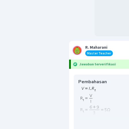
R. Maharani
Master Teacher
Jawaban terverifikasi
Pembahasan