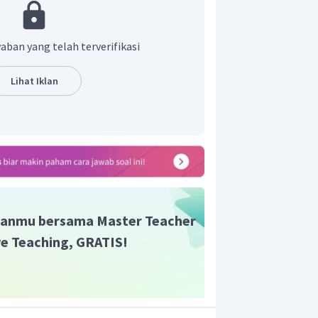
r adalah C.
aban yang telah terverifikasi
Lihat Iklan
anmu bersama Master Teacher
ive Teaching, GRATIS!