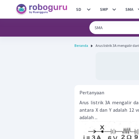
SD
SMP
SMA
Beranda
Arus listrik 3A mengalir dari
Pertanyaan
Arus listrik 3A mengalir d
antara X dan Y adalah 12 
adalah ...