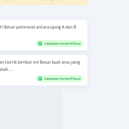
dan B
Jawaban terverifikasi
kut ini! Besar kuat arus yang
ah ....
Jawaban terverifikasi