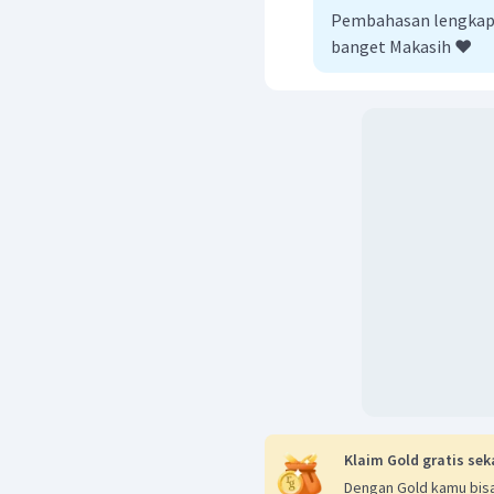
Pembahasan lengkap
banget Makasih ❤️
Klaim Gold gratis sek
Dengan Gold kamu bisa