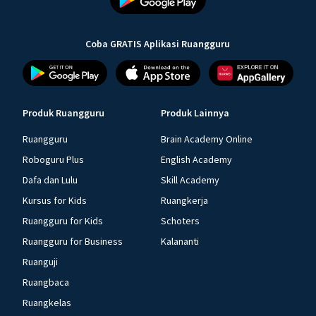
Coba GRATIS Aplikasi Ruangguru
Produk Ruangguru
Produk Lainnya
Ruangguru
Brain Academy Online
Roboguru Plus
English Academy
Dafa dan Lulu
Skill Academy
Kursus for Kids
Ruangkerja
Ruangguru for Kids
Schoters
Ruangguru for Business
Kalananti
Ruanguji
Ruangbaca
Ruangkelas