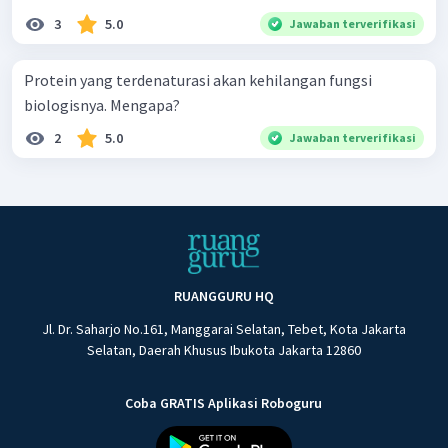
3
5.0
Jawaban terverifikasi
Protein yang terdenaturasi akan kehilangan fungsi
biologisnya. Mengapa?
2
5.0
Jawaban terverifikasi
RUANGGURU HQ
Jl. Dr. Saharjo No.161, Manggarai Selatan, Tebet, Kota Jakarta
Selatan, Daerah Khusus Ibukota Jakarta 12860
Coba GRATIS Aplikasi Roboguru