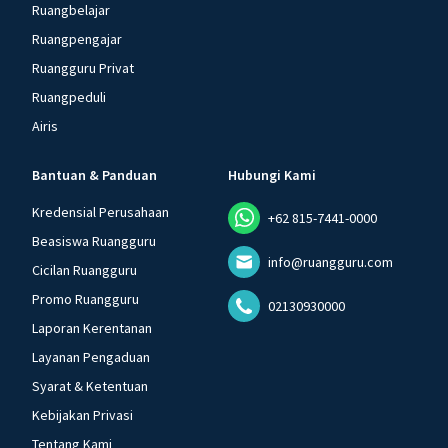
Ruangbelajar
Ruangpengajar
Ruangguru Privat
Ruangpeduli
Airis
Bantuan & Panduan
Hubungi Kami
Kredensial Perusahaan
+62 815-7441-0000
Beasiswa Ruangguru
info@ruangguru.com
Cicilan Ruangguru
Promo Ruangguru
02130930000
Laporan Kerentanan
Layanan Pengaduan
Syarat & Ketentuan
Kebijakan Privasi
Tentang Kami