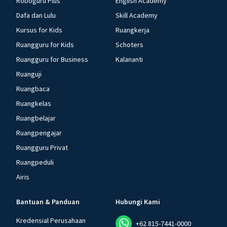
Roboguru Plus
English Academy
Dafa dan Lulu
Skill Academy
Kursus for Kids
Ruangkerja
Ruangguru for Kids
Schoters
Ruangguru for Business
Kalananti
Ruanguji
Ruangbaca
Ruangkelas
Ruangbelajar
Ruangpengajar
Ruangguru Privat
Ruangpeduli
Airis
Bantuan & Panduan
Hubungi Kami
Kredensial Perusahaan
+62 815-7441-0000