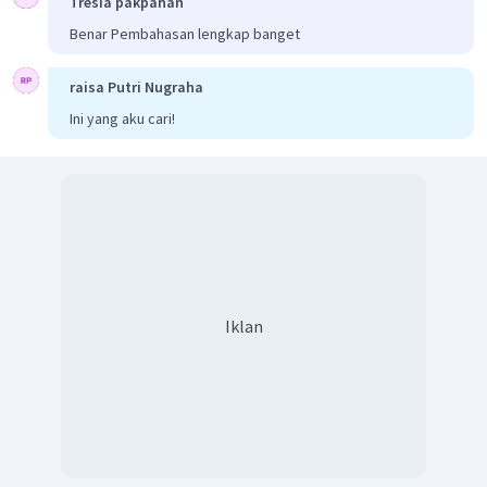
Tresia pakpahan
Benar Pembahasan lengkap banget
raisa Putri Nugraha
Ini yang aku cari!
Iklan