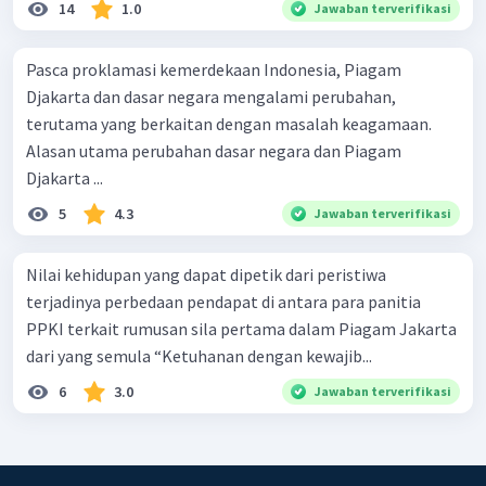
14
1.0
Jawaban terverifikasi
Pasca proklamasi kemerdekaan Indonesia, Piagam
Djakarta dan dasar negara mengalami perubahan,
terutama yang berkaitan dengan masalah keagamaan.
Alasan utama perubahan dasar negara dan Piagam
Djakarta ...
5
4.3
Jawaban terverifikasi
Nilai kehidupan yang dapat dipetik dari peristiwa
terjadinya perbedaan pendapat di antara para panitia
PPKI terkait rumusan sila pertama dalam Piagam Jakarta
dari yang semula “Ketuhanan dengan kewajib...
6
3.0
Jawaban terverifikasi