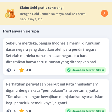
Klaim Gold gratis sekarang!
Dengan Gold kamu bisa tanya soal ke Forum
sepuasnya, lho.
Pertanyaan serupa
Sebelum merdeka, bangsa Indonesia memiliki rumusan
dasar negara yang diusulkan oleh para pendiri negara.
Setelah merdeka rumusan dasar negara itu baru
diresmikan hanya satu rumusan yang ditetapkan pad...
2
4.0
Jawaban terverifikasi
Perhatikan pernyataan berikut ini! Kata "mukadimah"
diganti dengan kata "pembukaan" Sila pertama, yaitu
"Ketuhanan dengan kewajiban menjalankan syariat Islam
bagi pemeluk-pemeluknya", diganti...
4
5.0
Jawaban terverifikasi