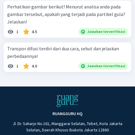
Perhatikan gambar berikut! Menurut analisa anda pada
gambar tersebut, apakah yang terjadi pada partikel gula?
Jelaskan!
1
4.5
Jawaban terverifikasi
Transpor difusi terdiri dari dua cara, sebut dan jelaskan
perbedaannya!
1
4.0
Jawaban terverifikasi
RUANGGURU HQ
Jl. Dr. Saharjo No.161, Manggarai Selatan, Tebet, Kota Jakarta
Selatan, Daerah Khusus Ibukota Jakarta 12860