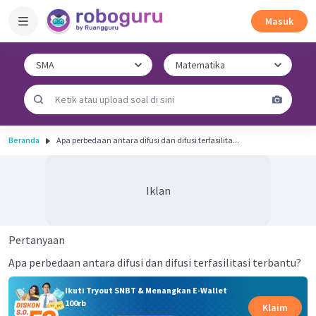
Masuk
Beranda
Apa perbedaan antara difusi dan difusi terfasilita...
Iklan
Pertanyaan
Apa perbedaan antara difusi dan difusi terfasilitasi terbantu?
Ikuti Tryout SNBT & Menangkan E-Wallet
100rb
Klaim