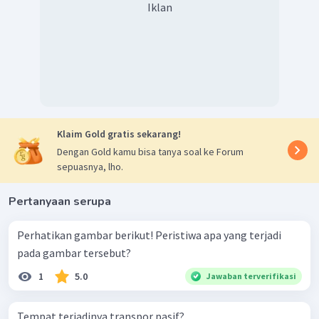
Iklan
Klaim Gold gratis sekarang!
Dengan Gold kamu bisa tanya soal ke Forum
sepuasnya, lho.
Pertanyaan serupa
Perhatikan gambar berikut! Peristiwa apa yang terjadi
pada gambar tersebut?
1
5.0
Jawaban terverifikasi
Tempat terjadinya transpor pasif?