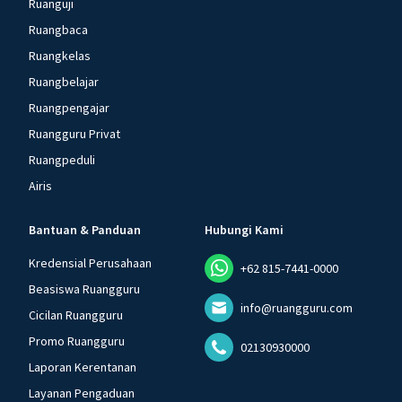
Ruanguji
Ruangbaca
Ruangkelas
Ruangbelajar
Ruangpengajar
Ruangguru Privat
Ruangpeduli
Airis
Bantuan & Panduan
Hubungi Kami
Kredensial Perusahaan
+62 815-7441-0000
Beasiswa Ruangguru
info@ruangguru.com
Cicilan Ruangguru
Promo Ruangguru
02130930000
Laporan Kerentanan
Layanan Pengaduan