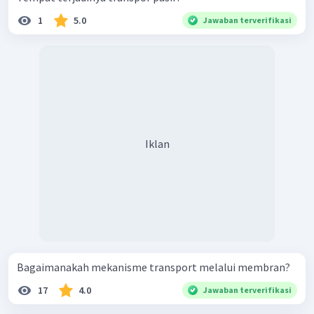
1
5.0
Jawaban terverifikasi
Iklan
Bagaimanakah mekanisme transport melalui membran?
17
4.0
Jawaban terverifikasi