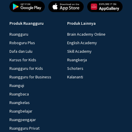
Produk Ruangguru
Produk Lainnya
Ruangguru
Brain Academy Online
Roboguru Plus
English Academy
Dafa dan Lulu
Skill Academy
Kursus for Kids
Ruangkerja
Ruangguru for Kids
Schoters
Ruangguru for Business
Kalananti
Ruanguji
Ruangbaca
Ruangkelas
Ruangbelajar
Ruangpengajar
Ruangguru Privat