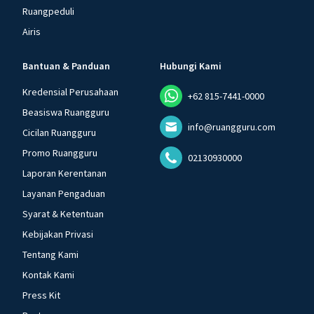
Ruangpeduli
Airis
Bantuan & Panduan
Hubungi Kami
Kredensial Perusahaan
+62 815-7441-0000
Beasiswa Ruangguru
info@ruangguru.com
Cicilan Ruangguru
Promo Ruangguru
02130930000
Laporan Kerentanan
Layanan Pengaduan
Syarat & Ketentuan
Kebijakan Privasi
Tentang Kami
Kontak Kami
Press Kit