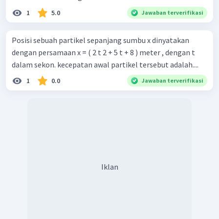
1
5.0
Jawaban terverifikasi
Posisi sebuah partikel sepanjang sumbu x dinyatakan
dengan persamaan x = ( 2 t 2 + 5 t + 8 ) meter , dengan t
dalam sekon. kecepatan awal partikel tersebut adalah....
1
0.0
Jawaban terverifikasi
Iklan