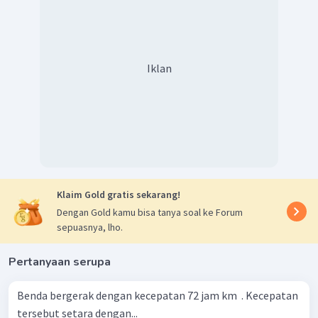
Iklan
Klaim Gold gratis sekarang!
Dengan Gold kamu bisa tanya soal ke Forum
sepuasnya, lho.
Pertanyaan serupa
Benda bergerak dengan kecepatan 72 jam km ​ . Kecepatan
tersebut setara dengan...