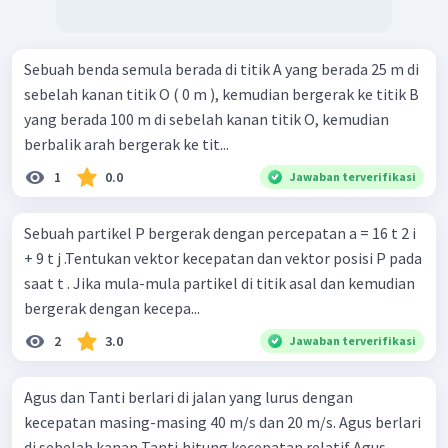
Sebuah benda semula berada di titik A yang berada 25 m di
sebelah kanan titik O ( 0 m ), kemudian bergerak ke titik B
yang berada 100 m di sebelah kanan titik O, kemudian
berbalik arah bergerak ke tit...
1
0.0
Jawaban terverifikasi
Sebuah partikel P bergerak dengan percepatan a = 16 t 2 i
+ 9 t j .Tentukan vektor kecepatan dan vektor posisi P pada
saat t . Jika mula-mula partikel di titik asal dan kemudian
bergerak dengan kecepa...
2
3.0
Jawaban terverifikasi
Agus dan Tanti berlari di jalan yang lurus dengan
kecepatan masing-masing 40 m/s dan 20 m/s. Agus berlari
di sebelah kanan Tanti,hitung kecepatan relatif Agus