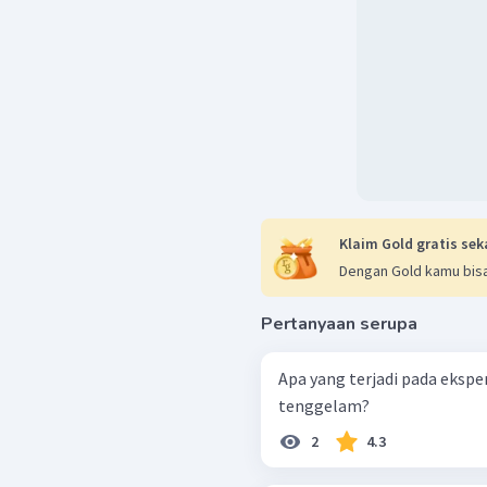
Klaim Gold gratis sek
Dengan Gold kamu bisa
Pertanyaan serupa
Apa yang terjadi pada eksp
tenggelam?
2
4.3