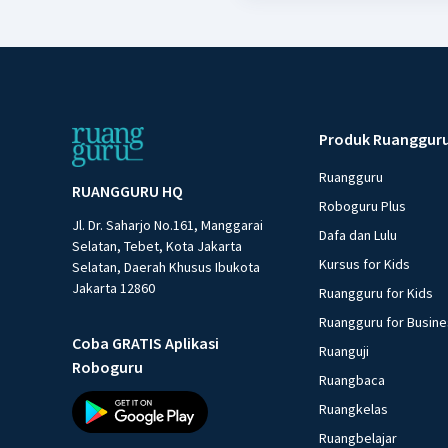
Produk Ruanggur
Ruangguru
RUANGGURU HQ
Roboguru Plus
Jl. Dr. Saharjo No.161, Manggarai
Dafa dan Lulu
Selatan, Tebet, Kota Jakarta
Kursus for Kids
Selatan, Daerah Khusus Ibukota
Jakarta 12860
Ruangguru for Kids
Ruangguru for Busin
Coba GRATIS Aplikasi
Ruanguji
Roboguru
Ruangbaca
Ruangkelas
Ruangbelajar