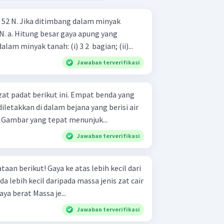
 52 N. Jika ditimbang dalam minyak
 yang
dialami benda jika tercelup dalam minyak tanah: (i) 3 2 ​ bagian; (ii)...
Jawaban terverifikasi
erikut ini. Empat benda yang
diletakkan di dalam bejana yang berisi air
). Gambar yang tepat menunjuk...
Jawaban terverifikasi
e atas lebih kecil dari
Gaya angkat sama dengan gaya berat Massa je...
Jawaban terverifikasi