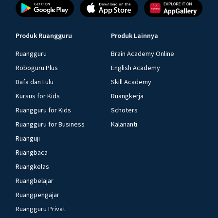
Produk Ruangguru
Produk Lainnya
Ruangguru
Brain Academy Online
Roboguru Plus
English Academy
Dafa dan Lulu
Skill Academy
Kursus for Kids
Ruangkerja
Ruangguru for Kids
Schoters
Ruangguru for Business
Kalananti
Ruanguji
Ruangbaca
Ruangkelas
Ruangbelajar
Ruangpengajar
Ruangguru Privat