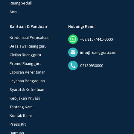
Ruangpeduli
Airis
Bantuan & Panduan
Hubungi Kami
Kredensial Perusahaan
+62 815-7441-0000
Beasiswa Ruangguru
info@ruangguru.com
Cicilan Ruangguru
Promo Ruangguru
02130930000
Laporan Kerentanan
Layanan Pengaduan
Syarat & Ketentuan
Kebijakan Privasi
Tentang Kami
Kontak Kami
Press Kit
Bantuan