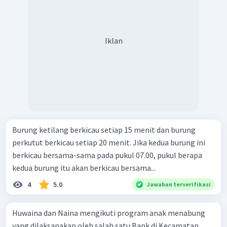
Iklan
Burung ketilang berkicau setiap 15 menit dan burung
perkutut berkicau setiap 20 menit. Jika kedua burung ini
berkicau bersama-sama pada pukul 07.00, pukul berapa
kedua burung itu akan berkicau bersama...
4
5.0
Jawaban terverifikasi
Huwaina dan Naina mengikuti program anak menabung
yang dilaksanakan oleh salah satu Bank di Kecamatan