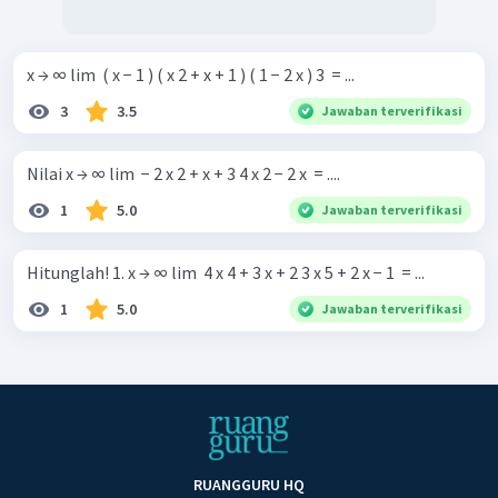
x → ∞ lim ​ ( x − 1 ) ( x 2 + x + 1 ) ( 1 − 2 x ) 3 ​ = ...
3
3.5
Jawaban terverifikasi
Nilai x → ∞ lim ​ − 2 x 2 + x + 3 4 x 2 − 2 x ​ = ....
1
5.0
Jawaban terverifikasi
Hitunglah! 1. x → ∞ lim ​ 4 x 4 + 3 x + 2 3 x 5 + 2 x − 1 ​ = ...
1
5.0
Jawaban terverifikasi
RUANGGURU HQ