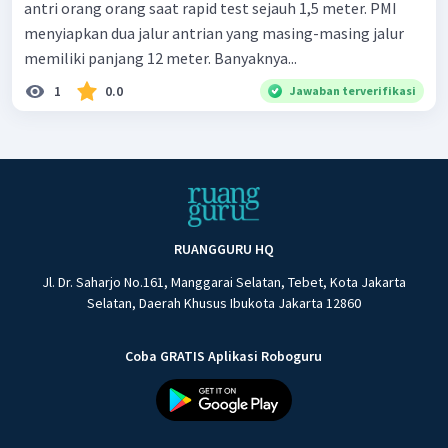
antri orang orang saat rapid test sejauh 1,5 meter. PMI
menyiapkan dua jalur antrian yang masing-masing jalur
memiliki panjang 12 meter. Banyaknya...
1
0.0
Jawaban terverifikasi
RUANGGURU HQ
Jl. Dr. Saharjo No.161, Manggarai Selatan, Tebet, Kota Jakarta
Selatan, Daerah Khusus Ibukota Jakarta 12860
Coba GRATIS Aplikasi Roboguru