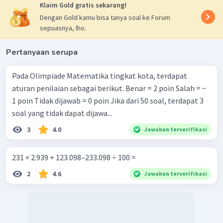
Klaim Gold gratis sekarang!
Dengan Gold kamu bisa tanya soal ke Forum
sepuasnya, lho.
Pertanyaan serupa
Pada Olimpiade Matematika tingkat kota, terdapat
aturan penilaian sebagai berikut. Benar = 2 poin Salah = −
1 poin Tidak dijawab = 0 poin Jika dari 50 soal, terdapat 3
soal yang tidak dapat dijawa...
3
4.0
Jawaban terverifikasi
231 × 2.939 + 123.098–233.098 ÷ 100 =
2
4.6
Jawaban terverifikasi