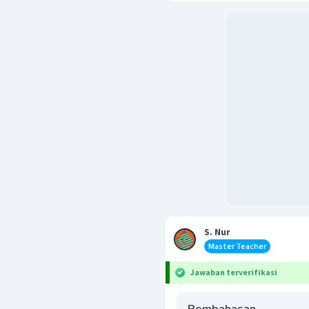
S. Nur
Master Teacher
Jawaban terverifikasi