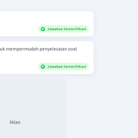
Jawaban terverifikasi
ntuk mempermudah penyelesaian soal
Jawaban terverifikasi
Iklan