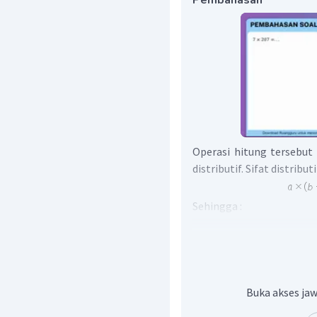
Pembahasan
Operasi hitung tersebut
distributif. Sifat distribut
Sehingga :
Maka,
.
Buka akses jaw