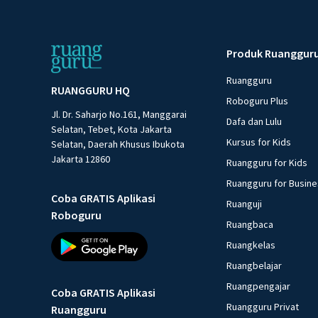
Produk Ruanggur
Ruangguru
RUANGGURU HQ
Roboguru Plus
Jl. Dr. Saharjo No.161, Manggarai
Dafa dan Lulu
Selatan, Tebet, Kota Jakarta
Kursus for Kids
Selatan, Daerah Khusus Ibukota
Jakarta 12860
Ruangguru for Kids
Ruangguru for Busin
Coba GRATIS Aplikasi
Ruanguji
Roboguru
Ruangbaca
Ruangkelas
Ruangbelajar
Ruangpengajar
Coba GRATIS Aplikasi
Ruangguru Privat
Ruangguru