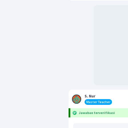
S. Nur
Master Teacher
Jawaban terverifikasi