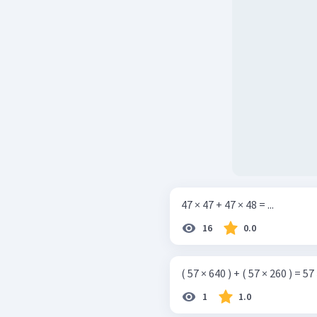
47 × 47 + 47 × 48 = ...
16
0.0
( 57 × 640 ) + ( 57 × 260 ) = 57 ×
1
1.0