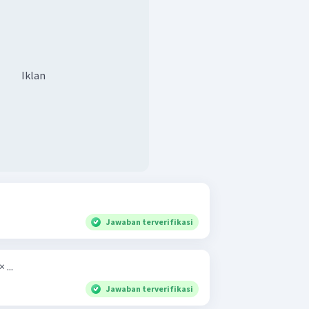
Iklan
Jawaban terverifikasi
 ...
Jawaban terverifikasi