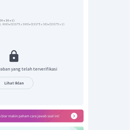
aban yang telah terverifikasi
Lihat Iklan
hitung dari
adalah