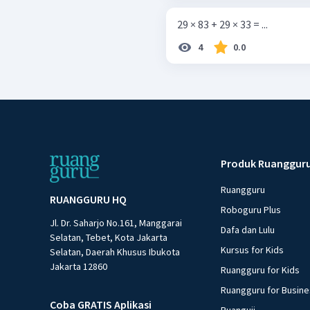
29 × 83 + 29 × 33 = ...
4
0.0
Produk Ruanggur
Ruangguru
RUANGGURU HQ
Roboguru Plus
Jl. Dr. Saharjo No.161, Manggarai
Dafa dan Lulu
Selatan, Tebet, Kota Jakarta
Kursus for Kids
Selatan, Daerah Khusus Ibukota
Jakarta 12860
Ruangguru for Kids
Ruangguru for Busin
Coba GRATIS Aplikasi