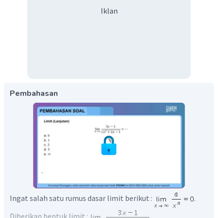
Iklan
Pembahasan
Ingat salah satu rumus dasar limit berikut :
.
Diberikan bentuk limit :
.