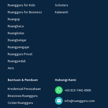
Ruangguru for Kids
Schoters
Ruangguru for Business
Kalananti
Ruanguji
Ruangbaca
Ruangkelas
Ruangbelajar
Ruangpengajar
Ruangguru Privat
Ruangpeduli
Airis
Bantuan & Panduan
Hubungi Kami
Kredensial Perusahaan
+62 815-7441-0000
Beasiswa Ruangguru
info@ruangguru.com
Cicilan Ruangguru