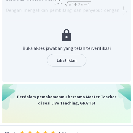
Dengan mengalikan pembilang dan penyebut dengan
,
maka bentuk di atas dapat diubah menjadi
Buka akses jawaban yang telah terverifikasi
Lihat Iklan
Perdalam pemahamanmu bersama Master Teacher
di sesi Live Teaching, GRATIS!