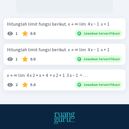
Hitunglah limit fungsi berikut. x → ∞ lim ​ 4 x − 1 ​ x + 1 ​ ​
1
0.0
Jawaban terverifikasi
Hitunglah limit fungsi berikut. x → ∞ lim ​ 4 x − 1 ​ x + 1 ​ ​
1
0.0
Jawaban terverifikasi
x → ∞ lim ​ 4 x 2 + x + 4 ​ + x 2 + 1 ​ 3 x − 1 ​ = …
2
5.0
Jawaban terverifikasi