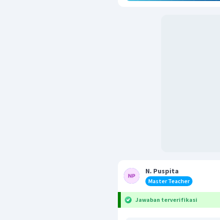
N. Puspita
Master Teacher
Jawaban terverifikasi