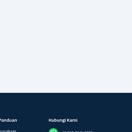
Panduan
Hubungi Kami
erusahaan