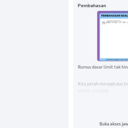
Pembahasan
Rumus dasar limit tak hin
Kita pecah menjadi dua l
terlalu panjang.
Limit pertama
Buka akses jaw