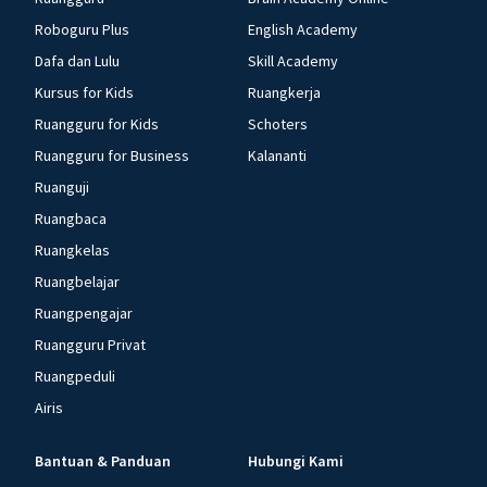
Roboguru Plus
English Academy
Dafa dan Lulu
Skill Academy
Kursus for Kids
Ruangkerja
Ruangguru for Kids
Schoters
Ruangguru for Business
Kalananti
Ruanguji
Ruangbaca
Ruangkelas
Ruangbelajar
Ruangpengajar
Ruangguru Privat
Ruangpeduli
Airis
Bantuan & Panduan
Hubungi Kami