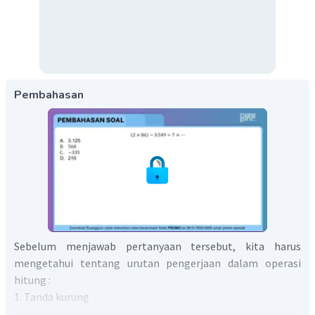
Pembahasan
Sebelum menjawab pertanyaan tersebut, kita harus
mengetahui tentang urutan pengerjaan dalam operasi
hitung :
1. Tanda kurung
2. Perkalian/pembagian