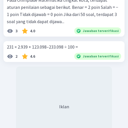
Pada Olimpiade Matematika tingkat kota, terdapat
aturan penilaian sebagai berikut. Benar = 2 poin Salah = −
1 poin Tidak dijawab = 0 poin Jika dari 50 soal, terdapat 3
soal yang tidak dapat dijawa...
3
4.0
Jawaban terverifikasi
231 × 2.939 + 123.098–233.098 ÷ 100 =
2
4.6
Jawaban terverifikasi
Iklan