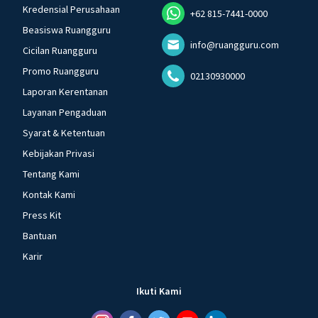
Kredensial Perusahaan
+62 815-7441-0000
Beasiswa Ruangguru
info@ruangguru.com
Cicilan Ruangguru
Promo Ruangguru
02130930000
Laporan Kerentanan
Layanan Pengaduan
Syarat & Ketentuan
Kebijakan Privasi
Tentang Kami
Kontak Kami
Press Kit
Bantuan
Karir
Ikuti Kami