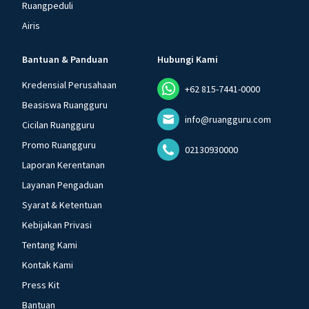
Ruangpeduli
Airis
Bantuan & Panduan
Hubungi Kami
Kredensial Perusahaan
+62 815-7441-0000
Beasiswa Ruangguru
info@ruangguru.com
Cicilan Ruangguru
Promo Ruangguru
02130930000
Laporan Kerentanan
Layanan Pengaduan
Syarat & Ketentuan
Kebijakan Privasi
Tentang Kami
Kontak Kami
Press Kit
Bantuan