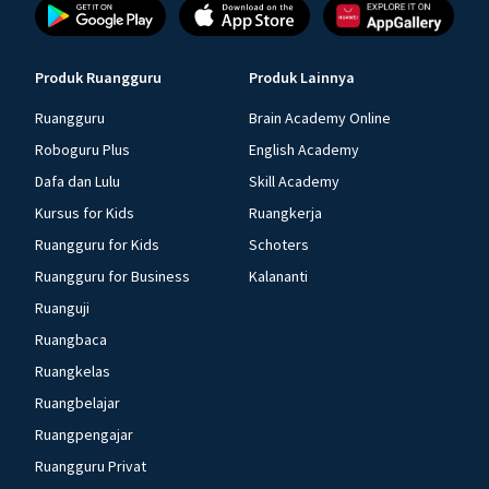
Produk Ruangguru
Produk Lainnya
Ruangguru
Brain Academy Online
Roboguru Plus
English Academy
Dafa dan Lulu
Skill Academy
Kursus for Kids
Ruangkerja
Ruangguru for Kids
Schoters
Ruangguru for Business
Kalananti
Ruanguji
Ruangbaca
Ruangkelas
Ruangbelajar
Ruangpengajar
Ruangguru Privat