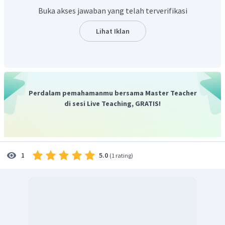
Buka akses jawaban yang telah terverifikasi
Lihat Iklan
Jadi, nilai limit di atas adalah
Perdalam pemahamanmu bersama Master Teacher
di sesi Live Teaching, GRATIS!
5.0
1
(
1 rating
)