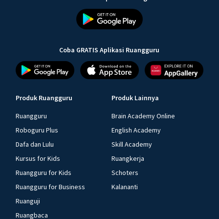
Coba GRATIS Aplikasi Ruangguru
Produk Ruangguru
Produk Lainnya
Ruangguru
Brain Academy Online
Roboguru Plus
English Academy
Dafa dan Lulu
Skill Academy
Kursus for Kids
Ruangkerja
Ruangguru for Kids
Schoters
Ruangguru for Business
Kalananti
Ruanguji
Ruangbaca