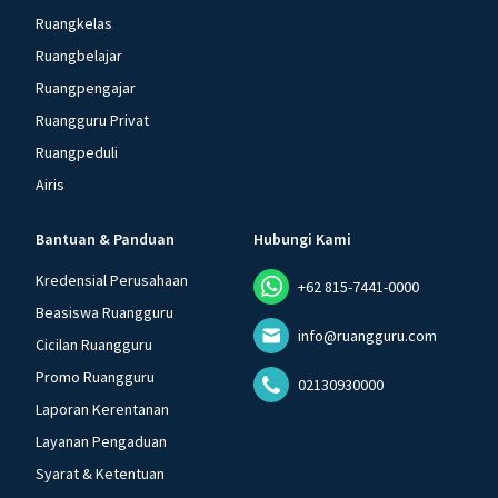
Ruangkelas
Ruangbelajar
Ruangpengajar
Ruangguru Privat
Ruangpeduli
Airis
Bantuan & Panduan
Hubungi Kami
Kredensial Perusahaan
+62 815-7441-0000
Beasiswa Ruangguru
info@ruangguru.com
Cicilan Ruangguru
Promo Ruangguru
02130930000
Laporan Kerentanan
Layanan Pengaduan
Syarat & Ketentuan