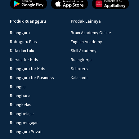
Produk Ruangguru
Produk Lainnya
Ruangguru
Brain Academy Online
Roboguru Plus
English Academy
Dafa dan Lulu
Skill Academy
Kursus for Kids
Ruangkerja
Ruangguru for Kids
Schoters
Ruangguru for Business
Kalananti
Ruanguji
Ruangbaca
Ruangkelas
Ruangbelajar
Ruangpengajar
Ruangguru Privat