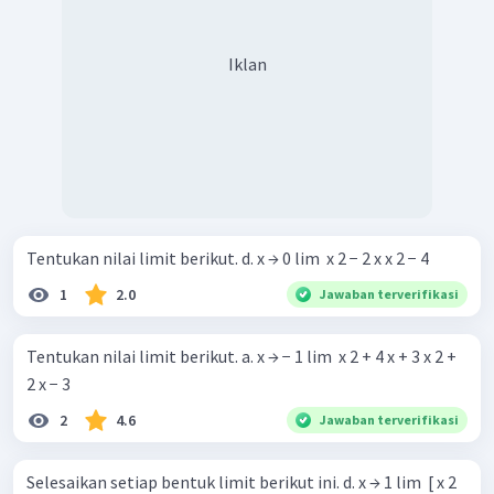
Iklan
Tentukan nilai limit berikut. d. x → 0 lim ​ x 2 − 2 x x 2 − 4 ​
1
2.0
Jawaban terverifikasi
Tentukan nilai limit berikut. a. x → − 1 lim ​ x 2 + 4 x + 3 x 2 +
2 x − 3 ​
2
4.6
Jawaban terverifikasi
Selesaikan setiap bentuk limit berikut ini. d. x → 1 lim ​ [ x 2