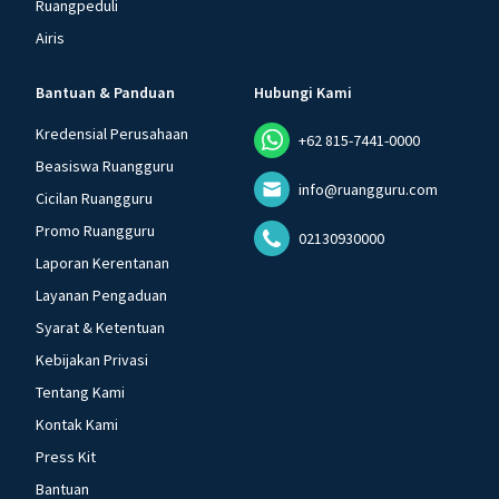
Ruangpeduli
Airis
Bantuan & Panduan
Hubungi Kami
Kredensial Perusahaan
+62 815-7441-0000
Beasiswa Ruangguru
info@ruangguru.com
Cicilan Ruangguru
Promo Ruangguru
02130930000
Laporan Kerentanan
Layanan Pengaduan
Syarat & Ketentuan
Kebijakan Privasi
Tentang Kami
Kontak Kami
Press Kit
Bantuan