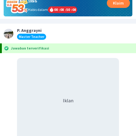
100rb
Klaim
Habis dalam
00
:
08
:
50
:
08
P. Anggrayni
Master Teacher
Jawaban terverifikasi
Iklan