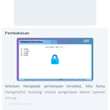
Pembahasan
Sebelum menjawab pertanyaan tersebut, kita harus
mengetahui tentang urutan pengerjaan dalam operasi
hitung :
1. Tanda kurung
2. Perkalian/pembagian