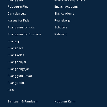
Roboguru Plus
English Academy
Dafa dan Lulu
Skill Academy
Kursus for Kids
Ruangkerja
Ruangguru for Kids
Schoters
Ruangguru for Business
Kalananti
Ruanguji
Ruangbaca
Ruangkelas
Ruangbelajar
Ruangpengajar
Ruangguru Privat
Ruangpeduli
Airis
Bantuan & Panduan
Hubungi Kami