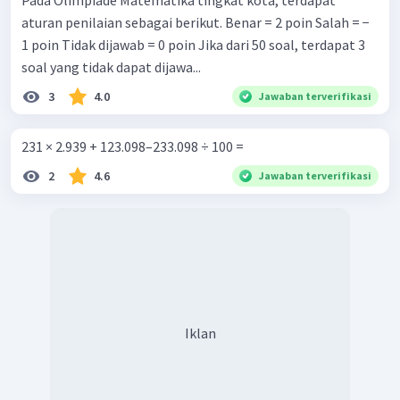
Pada Olimpiade Matematika tingkat kota, terdapat
aturan penilaian sebagai berikut. Benar = 2 poin Salah = −
1 poin Tidak dijawab = 0 poin Jika dari 50 soal, terdapat 3
soal yang tidak dapat dijawa...
3
4.0
Jawaban terverifikasi
231 × 2.939 + 123.098–233.098 ÷ 100 =
2
4.6
Jawaban terverifikasi
Iklan