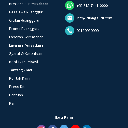
Kredensial Perusahaan
+62 815-7441-0000
Beasiswa Ruangguru
info@ruangguru.com
Cicilan Ruangguru
Promo Ruangguru
02130930000
Laporan Kerentanan
Layanan Pengaduan
Syarat & Ketentuan
Kebijakan Privasi
Tentang Kami
Kontak Kami
Press Kit
Bantuan
Karir
Ikuti Kami