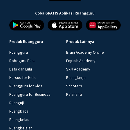
Coba GRATIS Aplikasi Ruangguru
Produk Ruangguru
Produk Lainnya
Ruangguru
Brain Academy Online
Roboguru Plus
English Academy
Dafa dan Lulu
Skill Academy
Kursus for Kids
Ruangkerja
Ruangguru for Kids
Schoters
Ruangguru for Business
Kalananti
Ruanguji
Ruangbaca
Ruangkelas
Ruangbelajar