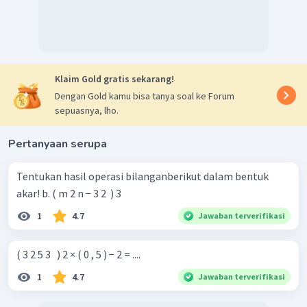
Klaim Gold gratis sekarang!
Dengan Gold kamu bisa tanya soal ke Forum
sepuasnya, lho.
Pertanyaan serupa
Tentukan hasil operasi bilanganberikut dalam bentuk
akar! b. ( m 2 n − 3 2 ​ ) 3
1
4.7
Jawaban terverifikasi
( 3 2 5 3 ​ ​ ) 2 × ( 0 , 5 ) − 2 = ....
1
4.7
Jawaban terverifikasi