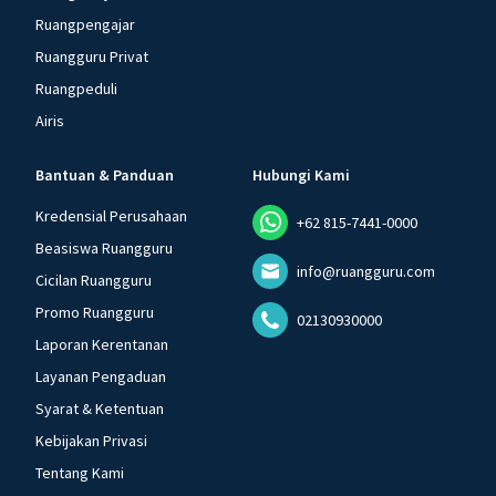
Ruangpengajar
Ruangguru Privat
Ruangpeduli
Airis
Bantuan & Panduan
Hubungi Kami
Kredensial Perusahaan
+62 815-7441-0000
Beasiswa Ruangguru
info@ruangguru.com
Cicilan Ruangguru
Promo Ruangguru
02130930000
Laporan Kerentanan
Layanan Pengaduan
Syarat & Ketentuan
Kebijakan Privasi
Tentang Kami