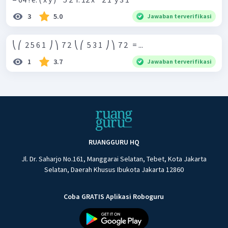
3
5.0
Jawaban terverifikasi
⎝ ⎛ ​ 2 5 6 1 ​ ⎠ ⎞ ​ 7 2 ​ ⎝ ⎛ ​ 5 3 1 ​ ⎠ ⎞ ​ 7 2 ​ ​ = ...
1
3.7
Jawaban terverifikasi
RUANGGURU HQ
Jl. Dr. Saharjo No.161, Manggarai Selatan, Tebet, Kota Jakarta
Selatan, Daerah Khusus Ibukota Jakarta 12860
Coba GRATIS Aplikasi Roboguru