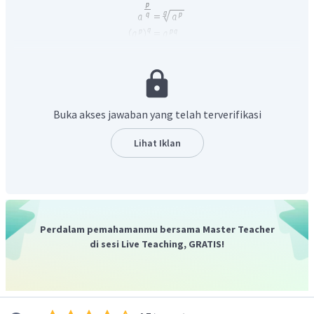
Sehingga dapat ditentukan hasil dari bentuk berikut.
Buka akses jawaban yang telah terverifikasi
Sehingga diperoleh
.
Lihat Iklan
Jadi, jawaban yang benar adalah B.
Perdalam pemahamanmu bersama Master Teacher
di sesi Live Teaching, GRATIS!