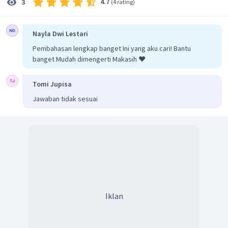
4.7
3
(
4 rating
)
Nayla Dwi Lestari
Pembahasan lengkap banget Ini yang aku cari! Bantu
banget Mudah dimengerti Makasih ❤️
Tomi Jupisa
Jawaban tidak sesuai
Iklan