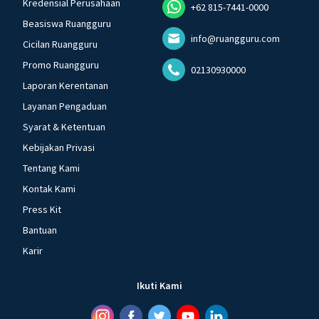
Kredensial Perusahaan
+62 815-7441-0000
Beasiswa Ruangguru
info@ruangguru.com
Cicilan Ruangguru
Promo Ruangguru
02130930000
Laporan Kerentanan
Layanan Pengaduan
Syarat & Ketentuan
Kebijakan Privasi
Tentang Kami
Kontak Kami
Press Kit
Bantuan
Karir
Ikuti Kami