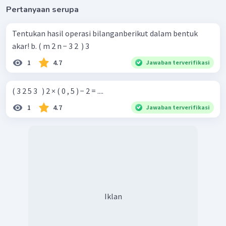
Pertanyaan serupa
Tentukan hasil operasi bilanganberikut dalam bentuk
akar! b. ( m 2 n − 3 2 ​ ) 3
1
4.7
Jawaban terverifikasi
( 3 2 5 3 ​ ​ ) 2 × ( 0 , 5 ) − 2 = ....
1
4.7
Jawaban terverifikasi
Iklan