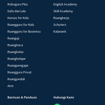
Roboguru Plus
English Academy
Dafa dan Lulu
Skill Academy
Kursus for Kids
Ruangkerja
Ruangguru for Kids
Schoters
Ruangguru for Business
Kalananti
Ruanguji
Ruangbaca
Ruangkelas
Ruangbelajar
Ruangpengajar
Ruangguru Privat
Ruangpeduli
Airis
Bantuan & Panduan
Hubungi Kami