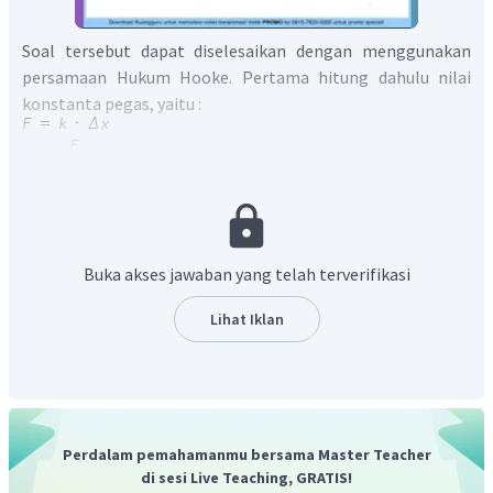
Soal tersebut dapat diselesaikan dengan menggunakan
persamaan Hukum Hooke. Pertama hitung dahulu nilai
konstanta pegas, yaitu :
Kemudian pegas dipotong menjadi 2 bagian dan disuusn
Buka akses jawaban yang telah terverifikasi
secara paralel, maka konstanta pegas menjadi
Lihat Iklan
Setelah itu, dengan menggunakan persamaan energi
potensial, usaha yang dibutuhkan pada pegas dapat
dihitung sebagai berikut :
Perdalam pemahamanmu bersama Master Teacher
di sesi Live Teaching, GRATIS!