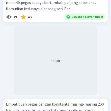
menarik pegas supaya bertambah panjang sebesar x .
Kemudian keduanya dipasang seri. Ber...
19
4.7
Jawaban terverifikasi
Iklan
Empat buah pegas dengan konstanta masing-masing 250
N/m. Tentukan konstanta totalnya jika disusun seri.