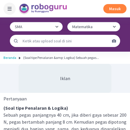
Masuk
Beranda
(Soal tipe Penalaran &amp; Logika) Sebuah pegas...
Iklan
Pertanyaan
(Soal tipe Penalaran & Logika)
Sebuah pegas panjangnya 40 cm, jika diberi gaya sebesar 200
N, pegas bertambah panjang 8 cm. Kemudian pegas dipotong
menjadi dua bagian yang ·sama, dan keduanya diparalelkan.