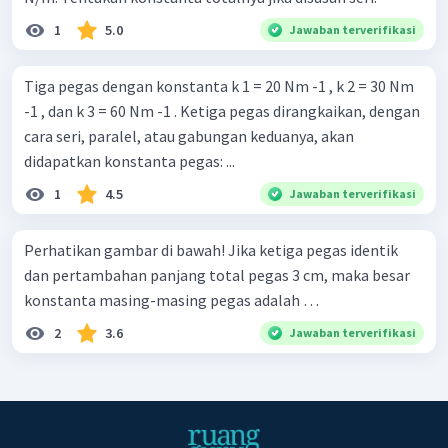
1
5.0
Jawaban terverifikasi
Tiga pegas dengan konstanta k 1 = 20 Nm -1 , k 2 = 30 Nm
-1 , dan k 3 = 60 Nm -1 . Ketiga pegas dirangkaikan, dengan
cara seri, paralel, atau gabungan keduanya, akan
didapatkan konstanta pegas: ...
1
4.5
Jawaban terverifikasi
Perhatikan gambar di bawah! Jika ketiga pegas identik
dan pertambahan panjang total pegas 3 cm, maka besar
konstanta masing-masing pegas adalah …
2
3.6
Jawaban terverifikasi