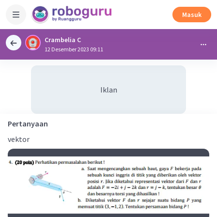
Masuk
Crambelia C
12 Desember 2023 09:11
Iklan
Pertanyaan
vektor