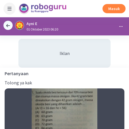
Masuk
Ayni E
01 Oktober 2023 06:20
Iklan
Pertanyaan
Tolong ya kak