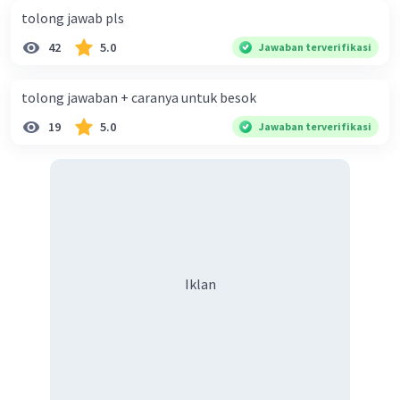
tolong jawab pls
42
5.0
Jawaban terverifikasi
tolong jawaban + caranya untuk besok
19
5.0
Jawaban terverifikasi
Iklan