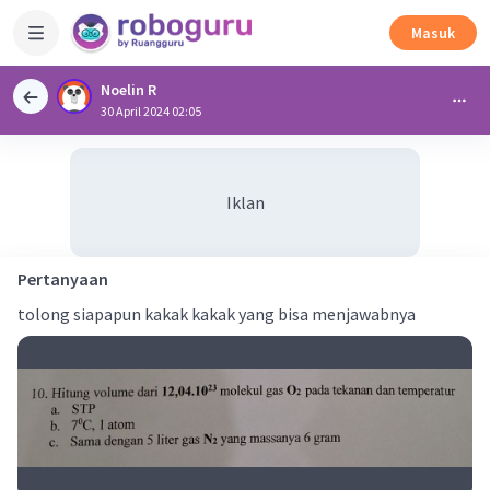
Masuk
Noelin R
30 April 2024 02:05
Iklan
Pertanyaan
tolong siapapun kakak kakak yang bisa menjawabnya