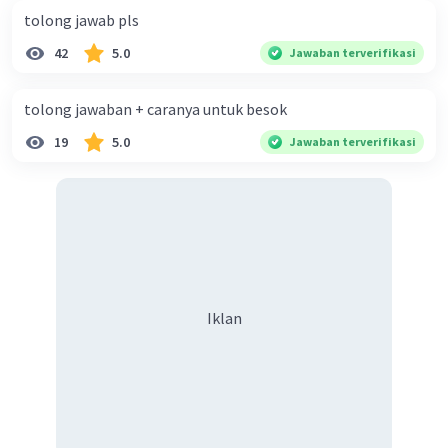
tolong jawab pls
42
5.0
Jawaban terverifikasi
tolong jawaban + caranya untuk besok
19
5.0
Jawaban terverifikasi
Iklan