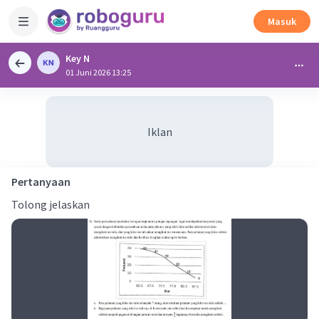
Masuk
Key N
01 Juni 2026 13:25
Iklan
Pertanyaan
Tolong jelaskan