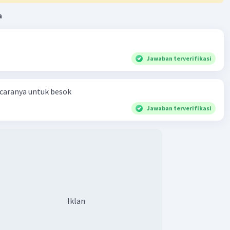
a
Jawaban terverifikasi
 caranya untuk besok
Jawaban terverifikasi
Iklan