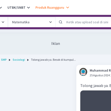
UTBK/SNBT
Produk Ruangguru
Iklan
SMP
Sosiologi
Tolong jawab ya. Besok di kumpul...
Muhammad R
25 Agustus 2024 
Tolong jawab ya. 