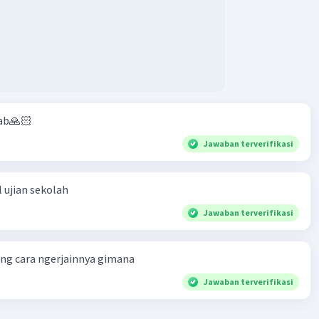
ab🙏🏻
Jawaban terverifikasi
 ujian sekolah
Jawaban terverifikasi
ng cara ngerjainnya gimana
Jawaban terverifikasi