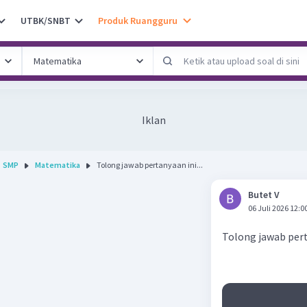
UTBK/SNBT
Produk Ruangguru
Iklan
SMP
Matematika
Tolong jawab pertanyaan ini...
Butet V
06 Juli 2026 12:0
Tolong jawab pert