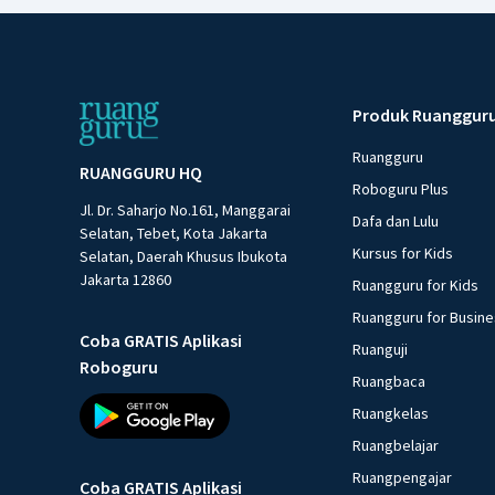
Produk Ruanggur
Ruangguru
RUANGGURU HQ
Roboguru Plus
Jl. Dr. Saharjo No.161, Manggarai
Dafa dan Lulu
Selatan, Tebet, Kota Jakarta
Kursus for Kids
Selatan, Daerah Khusus Ibukota
Jakarta 12860
Ruangguru for Kids
Ruangguru for Busin
Coba GRATIS Aplikasi
Ruanguji
Roboguru
Ruangbaca
Ruangkelas
Ruangbelajar
Ruangpengajar
Coba GRATIS Aplikasi