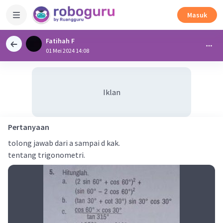
Masuk
Fatihah F
01 Mei 2024 14:08
Iklan
Pertanyaan
tolong jawab dari a sampai d kak.
tentang trigonometri.