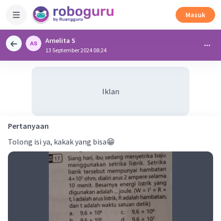
Masuk
Arnelita S
13 September 2024 08:24
Iklan
Pertanyaan
Tolong isi ya, kakak yang bisa😁