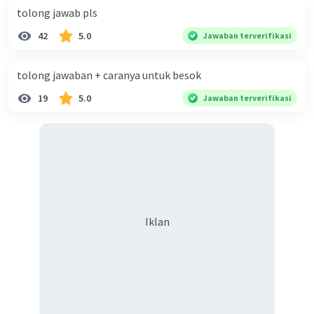
tolong jawab pls
42
5.0
Jawaban terverifikasi
tolong jawaban + caranya untuk besok
19
5.0
Jawaban terverifikasi
Iklan