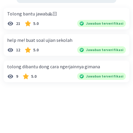
Tolong bantu jawab🙏🏻
21
5.0
Jawaban terverifikasi
help me! buat soal ujian sekolah
12
5.0
Jawaban terverifikasi
tolong dibantu dong cara ngerjainnya gimana
9
5.0
Jawaban terverifikasi