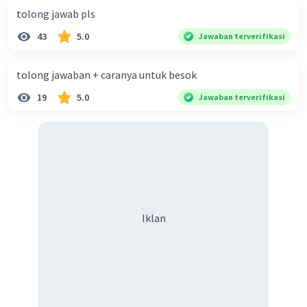
tolong jawab pls
43
5.0
Jawaban terverifikasi
tolong jawaban + caranya untuk besok
19
5.0
Jawaban terverifikasi
Iklan