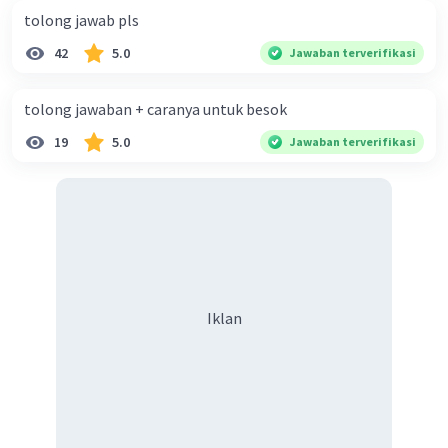
tolong jawab pls
42
5.0
Jawaban terverifikasi
tolong jawaban + caranya untuk besok
19
5.0
Jawaban terverifikasi
Iklan