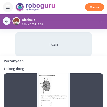
Masuk
Nisrina Z
09 Mei 2024 13:18
Iklan
Pertanyaan
tolong dong