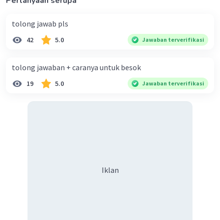
Pertanyaan serupa
tolong jawab pls
42
5.0
Jawaban terverifikasi
tolong jawaban + caranya untuk besok
19
5.0
Jawaban terverifikasi
Iklan