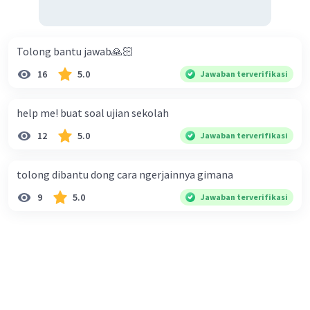
Tolong bantu jawab🙏🏻
16
5.0
Jawaban terverifikasi
help me! buat soal ujian sekolah
12
5.0
Jawaban terverifikasi
tolong dibantu dong cara ngerjainnya gimana
9
5.0
Jawaban terverifikasi