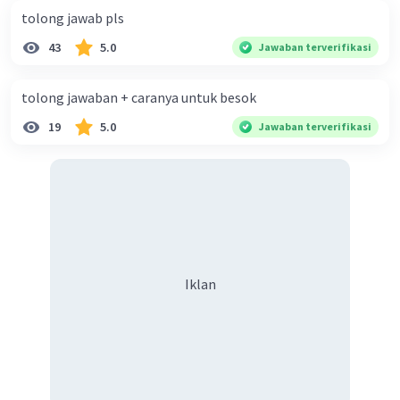
tolong jawab pls
43
5.0
Jawaban terverifikasi
Iklan
tolong jawaban + caranya untuk besok
19
5.0
Jawaban terverifikasi
Iklan