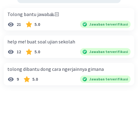
Tolong bantu jawab🙏🏻
21
5.0
Jawaban terverifikasi
help me! buat soal ujian sekolah
12
5.0
Jawaban terverifikasi
tolong dibantu dong cara ngerjainnya gimana
9
5.0
Jawaban terverifikasi