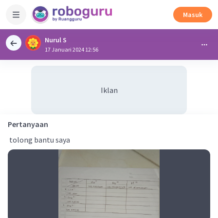
Masuk
Nurul S
17 Januari 2024 12:56
Iklan
Pertanyaan
tolong bantu saya