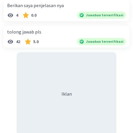
Berikan saya penjelasan nya
4
0.0
Jawaban terverifikasi
tolong jawab pls
42
5.0
Jawaban terverifikasi
Iklan