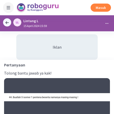
Masuk
Lintang L
15 April 2024 15:59
Iklan
Pertanyaan
Tolong bantu jawab ya kak!