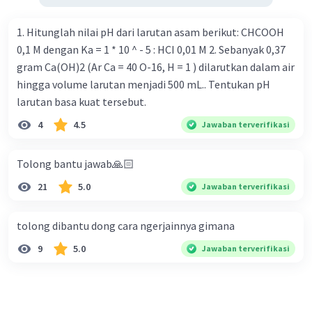
1. Hitunglah nilai pH dari larutan asam berikut: CHCOOH
0,1 M dengan Ka = 1 * 10 ^ - 5 : HCI 0,01 M 2. Sebanyak 0,37
gram Ca(OH)2 (Ar Ca = 40 O-16, H = 1 ) dilarutkan dalam air
hingga volume larutan menjadi 500 mL.. Tentukan pH
larutan basa kuat tersebut.
4
4.5
Jawaban terverifikasi
Tolong bantu jawab🙏🏻
21
5.0
Jawaban terverifikasi
tolong dibantu dong cara ngerjainnya gimana
9
5.0
Jawaban terverifikasi