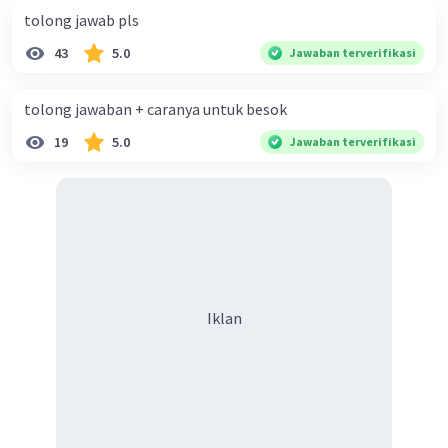
tolong jawab pls
43
5.0
Jawaban terverifikasi
tolong jawaban + caranya untuk besok
19
5.0
Jawaban terverifikasi
Iklan