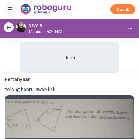
Masuk
DEVA R
14 Januari 2024 14:31
Iklan
Pertanyaan
tolong bantu jawab kak