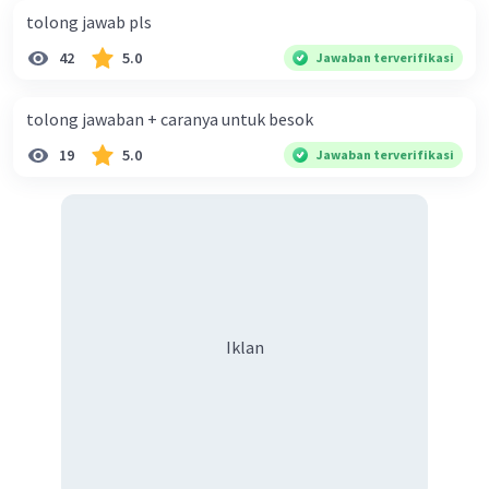
tolong jawab pls
42
5.0
Jawaban terverifikasi
tolong jawaban + caranya untuk besok
19
5.0
Jawaban terverifikasi
Iklan