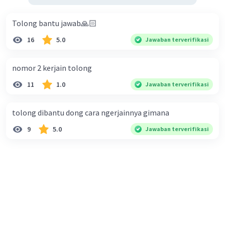
Tolong bantu jawab🙏🏻
16
5.0
Jawaban terverifikasi
nomor 2 kerjain tolong
11
1.0
Jawaban terverifikasi
tolong dibantu dong cara ngerjainnya gimana
9
5.0
Jawaban terverifikasi