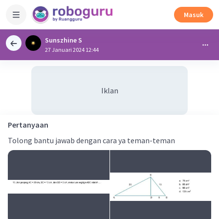
Masuk
Sunszhine S
27 Januari 2024 12:44
Iklan
Pertanyaan
Tolong bantu jawab dengan cara ya teman-teman