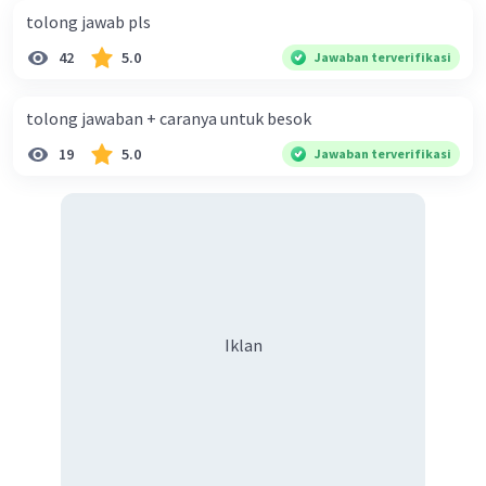
tolong jawab pls
42
5.0
Jawaban terverifikasi
tolong jawaban + caranya untuk besok
19
5.0
Jawaban terverifikasi
Iklan