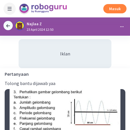
Masuk
Najlaa Z
23 April 2024 12:50
Iklan
Pertanyaan
Tolong bantu dijawab yaa