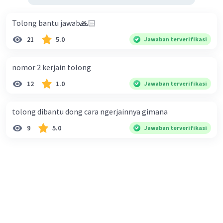
Tolong bantu jawab🙏🏻
21
5.0
Jawaban terverifikasi
nomor 2 kerjain tolong
12
1.0
Jawaban terverifikasi
tolong dibantu dong cara ngerjainnya gimana
9
5.0
Jawaban terverifikasi