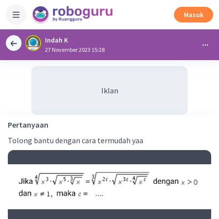
Masuk
Indah K
27 November 2023 15:28
Iklan
Pertanyaan
Tolong bantu dengan cara termudah yaa