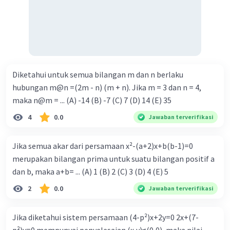
Diketahui untuk semua bilangan m dan n berlaku
hubungan m@n =(2m - n) (m + n). Jika m = 3 dan n = 4,
maka n@m = ... (A) -14 (B) -7 (C) 7 (D) 14 (E) 35
4
0.0
Jawaban terverifikasi
Jika semua akar dari persamaan x²-(a+2)x+b(b-1)=0
merupakan bilangan prima untuk suatu bilangan positif a
dan b, maka a+b= ... (A) 1 (B) 2 (C) 3 (D) 4 (E) 5
2
0.0
Jawaban terverifikasi
Jika diketahui sistem persamaan (4-p²)x+2y=0 2x+(7-