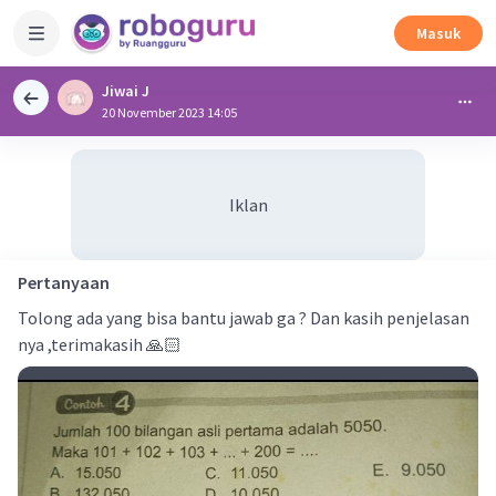
Masuk
Jiwai J
20 November 2023 14:05
Iklan
Pertanyaan
Tolong ada yang bisa bantu jawab ga ? Dan kasih penjelasan
nya ,terimakasih 🙏🏻