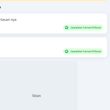
a
elasan nya
Jawaban terverifikasi
Jawaban terverifikasi
Iklan