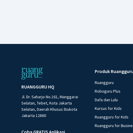
Produk Ruanggur
Ruangguru
RUANGGURU HQ
Roboguru Plus
Jl. Dr. Saharjo No.161, Manggarai
Dafa dan Lulu
Selatan, Tebet, Kota Jakarta
Kursus for Kids
Selatan, Daerah Khusus Ibukota
Jakarta 12860
Ruangguru for Kids
Ruangguru for Busin
Coba GRATIS Aplikasi