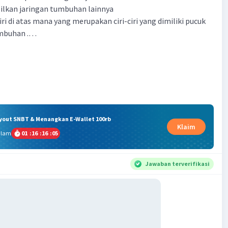
ilkan jaringan tumbuhan lainnya
iri di atas mana yang merupakan ciri-ciri yang dimiliki pucuk
umbuhan .…
ryout SNBT & Menangkan E-Wallet 100rb
Klaim
alam
01
:
16
:
16
:
04
Jawaban terverifikasi