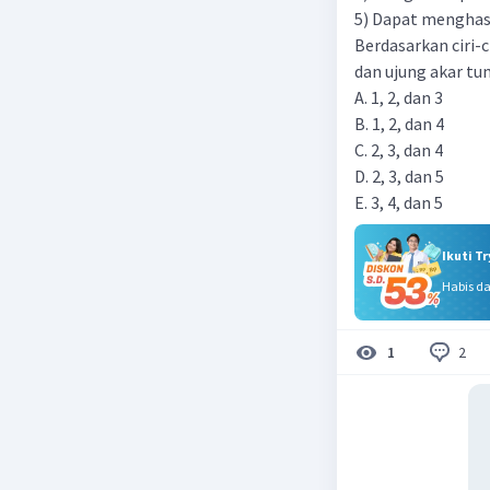
5) Dapat menghas
Berdasarkan ciri-c
dan ujung akar t
A. 1, 2, dan 3
B. 1, 2, dan 4
C. 2, 3, dan 4
D. 2, 3, dan 5
E. 3, 4, dan 5
Ikuti T
Habis d
2
1